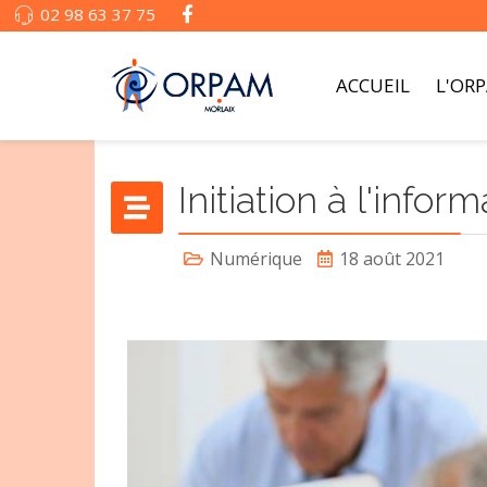
02 98 63 37 75
ACCUEIL
L'OR
Initiation à l'infor
Numérique
18 août 2021