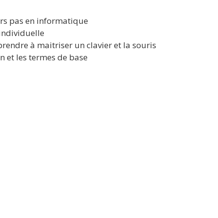
s pas en informatique
individuelle
endre à maitriser un clavier et la souris
n et les termes de base