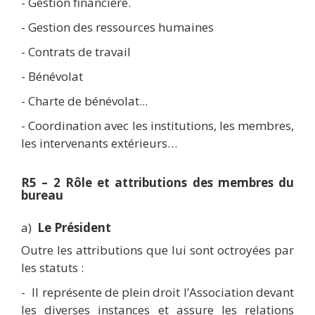
-
Gestion financière.
-
Gestion des ressources humaines
-
Contrats de travail
-
Bénévolat
-
Charte de bénévolat...
-
Coordination avec les institutions, les membres,
les intervenants extérieurs…
R5 – 2 Rôle et attributions des membres du
bureau
a)
Le Président
Outre les attributions que lui sont octroyées par
les statuts :
-
Il représente de plein droit l’Association devant
les diverses instances et assure les relations