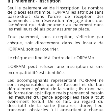
a
) Paiement - Inscription
Seul le paiement valide l’inscription. Le nombre
de places étant limité, l’ORPAM les attribue sans
passe-droit dans l’ordre de réception des
paiements : Une réservation n’engage donc que
l’adhérent qui doit pourvoir au paiement dans
les meilleurs délais pour assurer sa place.
Tout paiement, sans exception, s’effectue par
chèque, soit directement dans les locaux de
l’ORPAM, soit par courrier.
Le chèque est libellé à l’ordre de l
’«
ORPAM ».
L’ORPAM peut refuser une inscription si une
incompatibilité est identifiée.
Les accompagnants représentant l’ORPAM ne
sont responsables que de l’accueil et du bon
déroulement général de la sortie ; ils n’ont pas
de formation spécifique mais prennent si besoin
les mesures d’urgence appropriées face à tout
événement fortuit. De ce fait, au regard du
descriptif de la sortie (horaires, durée, lieu,
transport, obstacles…) il appartient à chaque