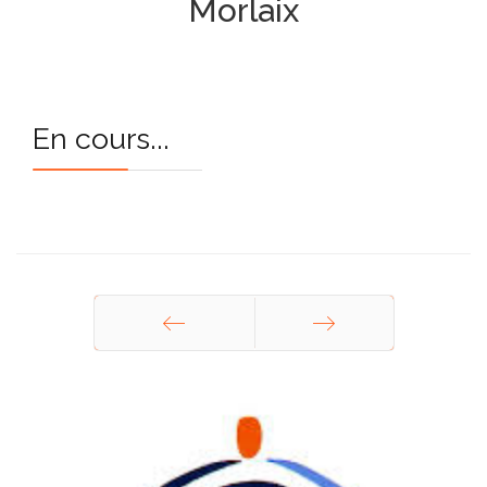
Morlaix
En cours...
Précédent
Suivant