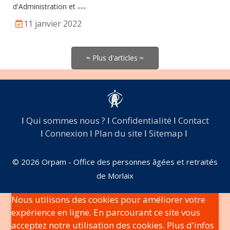
d'Administration et
11 janvier 2022
≈ Plus d'articles ≈
I
Qui sommes nous ?
I
Confidentialité
I
Contact
I
Connexion
I
Plan du site
I
Sitemap
I
© 2026 Orpam - Office des personnes âgées et retraités
de Morlaix
Nous utilisons des cookies pour améliorer votre
expérience en ligne. En parcourant ce site vous
acceptez notre utilisation des cookies. Plus d'infos