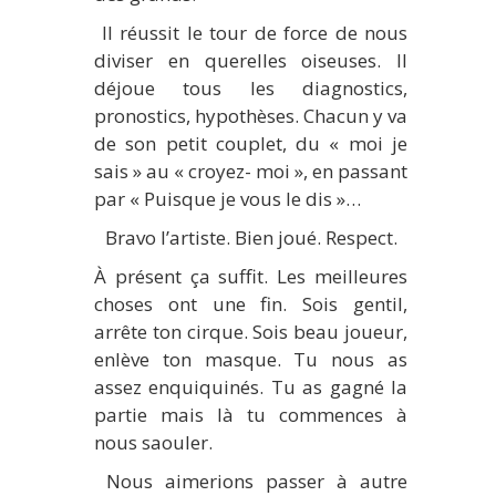
Il réussit le tour de force de nous
diviser en querelles oiseuses. Il
déjoue tous les diagnostics,
pronostics, hypothèses. Chacun y va
de son petit couplet, du « moi je
sais » au « croyez- moi », en passant
par « Puisque je vous le dis »…
Bravo l’artiste. Bien joué. Respect.
À présent ça suffit. Les meilleures
choses ont une fin. Sois gentil,
arrête ton cirque. Sois beau joueur,
enlève ton masque. Tu nous as
assez enquiquinés. Tu as gagné la
partie mais là tu commences à
nous saouler.
Nous aimerions passer à autre