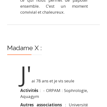
ce qui nous permet de papoter
ensemble. C’est un moment
convivial et chaleureux.
Madame X :
J'
ai 78 ans et je vis seule
Activités
: - ORPAM : Sophrologie,
Aquagym
Autres associations
: Université