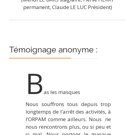
permanent, Claude LE LUC Président)
Témoignage anonyme :
B
as les masques
Nous souffrons tous depuis trop
longtemps de l’arrêt des activités, à
l’ORPAM comme ailleurs. Nous ne
nous rencontrons plus, ou si peu et
si mal. Nous portons le masque