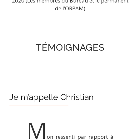
2020 (Les membres du Bureau et le permanent
de l’ORPAM)
TÉMOIGNAGES
Je m’appelle Christian
M
on ressenti par rapport à